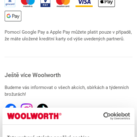
Pomocí Google Pay a Apple Pay můžete platit pouze v případě,
že máte uložené kreditní karty od výše uvedených partnerů.
Ještě více Woolworth
Budeme vás informovat o všech akcích, sbírkách a týdenních
brožurách!
Prodejny v blízkosti