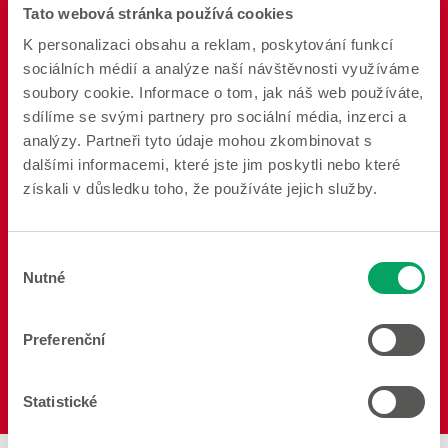
Tato webová stránka používá cookies
K personalizaci obsahu a reklam, poskytování funkcí
sociálních médií a analýze naší návštěvnosti využíváme
soubory cookie. Informace o tom, jak náš web používáte,
sdílíme se svými partnery pro sociální média, inzerci a
Koupelna
Osvětlení
Dekorace
analýzy. Partneři tyto údaje mohou zkombinovat s
dalšími informacemi, které jste jim poskytli nebo které
získali v důsledku toho, že používáte jejich služby.
Výběr
Dětské oblečení
Pečení
Jídlo
Nutné
souhlasu
Preferenční
Statistické