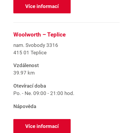
Více informací
Woolworth – Teplice
nam. Svobody 3316
415 01 Teplice
Vzdálenost
39.97 km
Otevírací doba
Po. - Ne.
09:00 - 21:00 hod.
Nápověda
Více informací