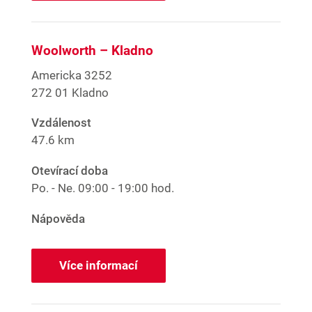
Woolworth – Kladno
Americka 3252
272 01 Kladno
Vzdálenost
47.6 km
Otevírací doba
Po. - Ne.
09:00 - 19:00 hod.
Nápověda
Více informací