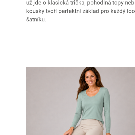
už jde o klasická trička, pohodlná topy neb
kousky tvoří perfektní základ pro každý l
šatníku.