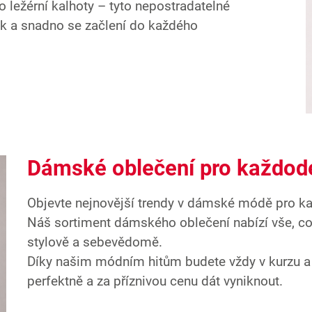
o ležérní kalhoty – tyto nepostradatelné
ook a snadno se začlení do každého
Dámské oblečení pro každod
Objevte nejnovější trendy v dámské módě pro k
Náš sortiment dámského oblečení nabízí vše, co 
stylově a sebevědomě.
Díky našim módním hitům budete vždy v kurzu a b
perfektně a za příznivou cenu dát vyniknout.