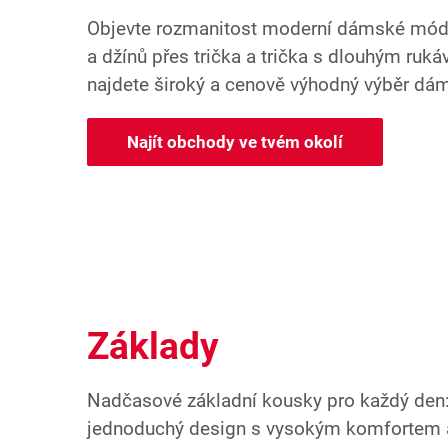
Objevte rozmanitost moderní dámské mód
a džínů přes trička a trička s dlouhým ruk
najdete široký a cenově výhodný výběr dám
Najít obchody ve tvém okolí
Základy
Nadčasové základní kousky pro každý den
jednoduchý design s vysokým komfortem 