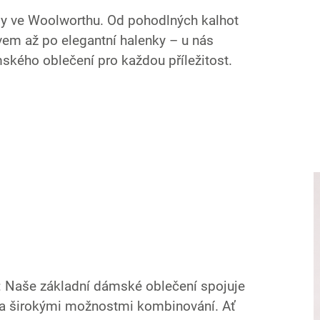
y ve Woolworthu. Od pohodlných kalhot
ávem až po elegantní halenky – u nás
ského oblečení pro každou příležitost.
: Naše základní dámské oblečení spojuje
a širokými možnostmi kombinování. Ať