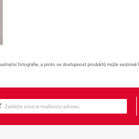
strační fotografie, a proto se dostupnost produktů může sezónně liš