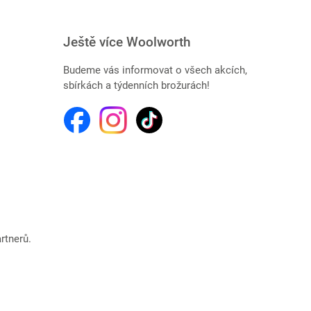
Ještě více Woolworth
Budeme vás informovat o všech akcích,
sbírkách a týdenních brožurách!
rtnerů.