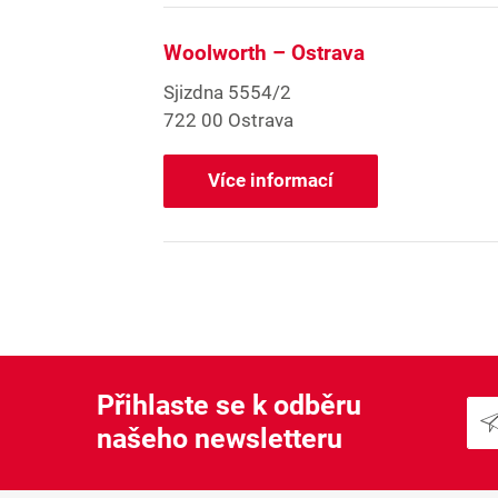
Woolworth – Ostrava
Sjizdna 5554/2
722 00 Ostrava
Více informací
Přihlaste se k odběru
našeho newsletteru