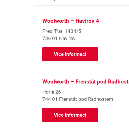
Woolworth – Havirov 4
Pred Trati 1434/5
736 01 Havirov
Více informací
Woolworth – Frenstát pod Radhos
Horni 26
744 01 Frenstát pod Radhostem
Více informací