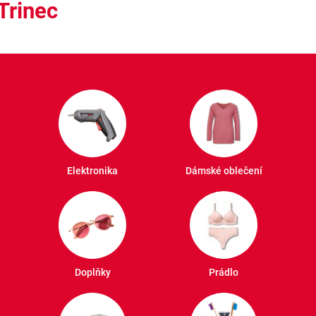
Trinec
Elektronika
Dámské oblečení
Doplňky
Prádlo