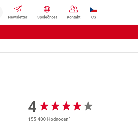
CS
Newsletter
Společnost
Kontakt
4
Recenze Google
155.400 Hodnocení