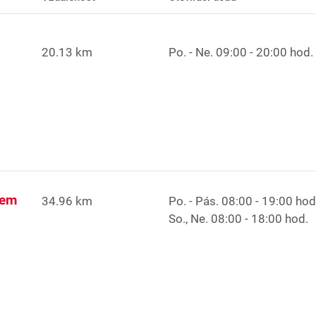
20.13 km
Po. - Ne.
09:00 - 20:00 hod.
tem
34.96 km
Po. - Pás.
08:00 - 19:00 hod
So., Ne.
08:00 - 18:00 hod.