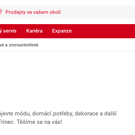
 servis
Kariéra
Expanze
vé a znovuotevřené
jevte módu, domácí potřeby, dekorace a další
rinec. Těšíme se na vás!