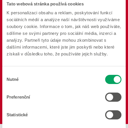
Tato webová stránka používá cookies
K personalizaci obsahu a reklam, poskytování funkcí
sociálních médií a analýze naší návštěvnosti využíváme
soubory cookie. Informace o tom, jak náš web používáte,
sdílíme se svými partnery pro sociální média, inzerci a
Koupelna
Osvětlení
Dekorace
analýzy. Partneři tyto údaje mohou zkombinovat s
dalšími informacemi, které jste jim poskytli nebo které
získali v důsledku toho, že používáte jejich služby.
Výběr
Dětské oblečení
Pečení
Jídlo
Nutné
souhlasu
Preferenční
Statistické