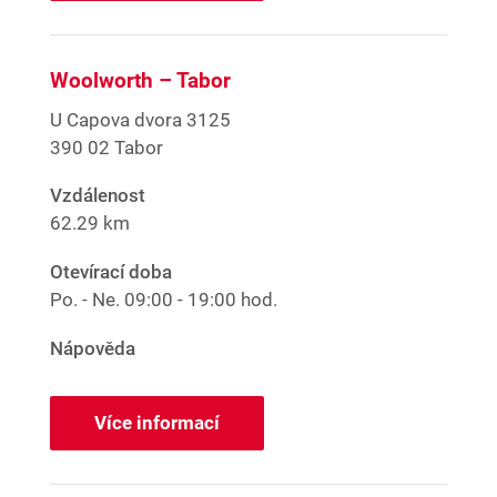
Woolworth – Tabor
U Capova dvora 3125
390 02 Tabor
Vzdálenost
62.29 km
Otevírací doba
Po. - Ne.
09:00 - 19:00 hod.
Nápověda
Více informací