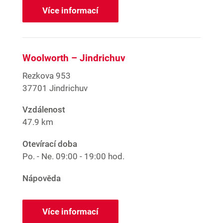
Více informací
Woolworth – Jindrichuv
Rezkova 953
37701 Jindrichuv
Vzdálenost
47.9 km
Otevírací doba
Po. - Ne.
09:00 - 19:00 hod.
Nápověda
Více informací