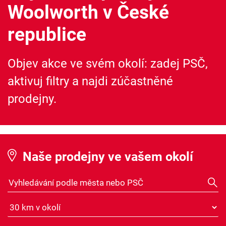
Woolworth v České
republice
Objev akce ve svém okolí: zadej PSČ,
aktivuj filtry a najdi zúčastněné
prodejny.
Naše prodejny ve vašem okolí
Vyhledávání podle města nebo PSČ
Vzdálenost