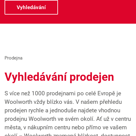
Prodejna
Vyhledávání prodejen
S více než 1000 prodejnami po celé Evropě je
Woolworth vždy blízko vás. V našem přehledu
prodejen rychle a jednoduše najdete vhodnou
prodejnu Woolworth ve svém okolí. Ať už v centru
města, v nákupním centru nebo přímo ve vašem
okolí – Woolworth znamená blízkost, dostupnost