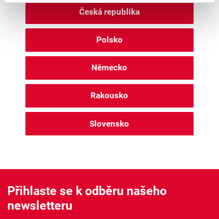
Česká republika
Polsko
Německo
Rakousko
Slovensko
Přihlaste se k odběru našeho
newsletteru