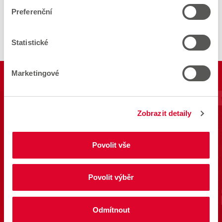
Preferenční
Zobrazit všechny produkty
Statistické
Marketingové
Zobrazit detaily
Povolit vše
Povolit výběr
Odmítnout