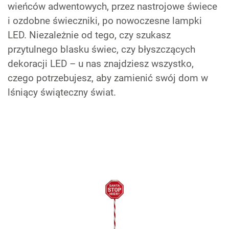
wieńców adwentowych, przez nastrojowe świece
i ozdobne świeczniki, po nowoczesne lampki
LED. Niezależnie od tego, czy szukasz
przytulnego blasku świec, czy błyszczących
dekoracji LED – u nas znajdziesz wszystko,
czego potrzebujesz, aby zamienić swój dom w
lśniący świąteczny świat.