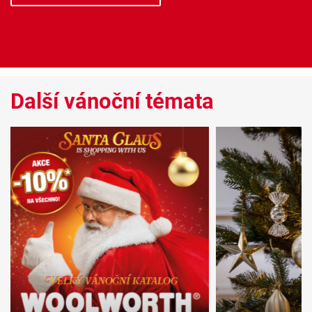
Další vánoční témata