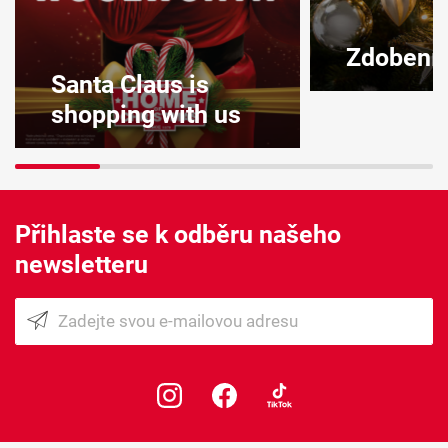
Zdobení 
Santa Claus is
shopping with us
Přihlaste se k odběru našeho
newsletteru