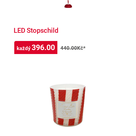
LED Stopschild
396.00
440.00
Kč*
každý