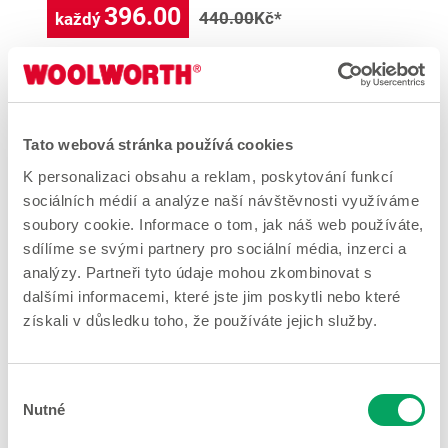
396.00
440.00
Kč*
každý
Tato webová stránka používá cookies
K personalizaci obsahu a reklam, poskytování funkcí
sociálních médií a analýze naší návštěvnosti využíváme
soubory cookie. Informace o tom, jak náš web používáte,
sdílíme se svými partnery pro sociální média, inzerci a
analýzy. Partneři tyto údaje mohou zkombinovat s
dalšími informacemi, které jste jim poskytli nebo které
získali v důsledku toho, že používáte jejich služby.
LED svíčka – cukrová hůlka
522.00
Výběr
580.00
Kč*
každý
Nutné
souhlasu